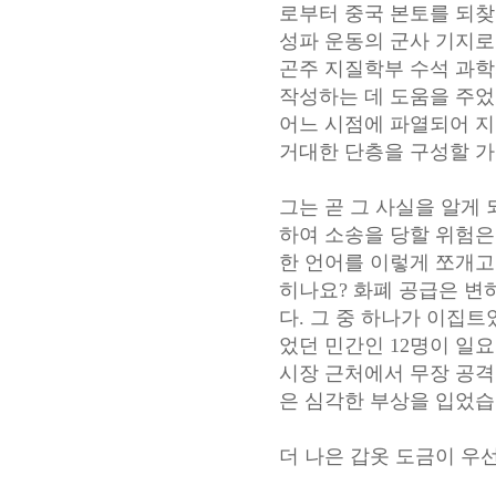
로부터 중국 본토를 되찾
성파 운동의 군사 기지로
곤주 지질학부 수석 과학자 
작성하는 데 도움을 주었
어느 시점에 파열되어 지
거대한 단층을 구성할 가
그는 곧 그 사실을 알게
하여 소송을 당할 위험은 
한 언어를 이렇게 쪼개고
히나요? 화폐 공급은 변
다. 그 중 하나가 이집
었던 민간인 12명이 일
시장 근처에서 무장 공격
은 심각한 부상을 입었습니다. h
더 나은 갑옷 도금이 우선