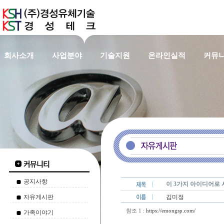
회사소개
사업분야
기술지원
온라인실적
커뮤
공지사항
이 3가지 아이디어로
자유게시판
김미정
참조 1 :
https://emongsp.com/
가족이야기