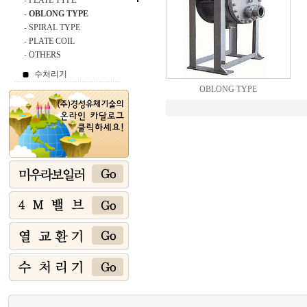
-
PLATE TYPE
-
OBLONG TYPE
-
SPIRAL TYPE
-
PLATE COIL
-
OTHERS
수처리기
OBLONG TYPE